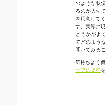
のような状
るのが大切
を用意して
す。実際に
どうかがよ
てどのよう
聞いてみる
気持ちよく
ッフの姿勢