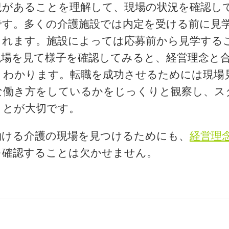
況があることを理解して、現場の状況を確認し
です。多くの介護施設では内定を受ける前に見
くれます。施設によっては応募前から見学する
現場を見て様子を確認してみると、経営理念と
くわかります。転職を成功させるためには現場
な働き方をしているかをじっくりと観察し、ス
ことが大切です。
働ける介護の現場を見つけるためにも、
経営理
を確認することは欠かせません。