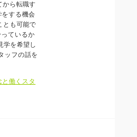
てから転職す
学をする機会
ことも可能で
合っているか
見学を希望し
タッフの話を
念と働くスタ