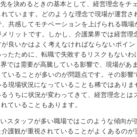
職先を決めるときの基本として、経営理念をチ
られています。どのような理念で現場が運営さ
で、共感してモチベーションを上げられる職場
がメリットです。しかし、介護業界では経営理
方が良いかはよく考えなければならないポイン
わったために、転職で失敗するリスクもないわ
業界では需要が高騰している影響で、現場があ
っていることが多いのが問題点です。その影響
いる現場状況になっていることも稀ではありま
いるうちに状況が変わってきて、経営理念とは
されていることもあります。
長いスタッフが多い職場ではこのような傾向が
た介護観が重視されていることがよくあるのが