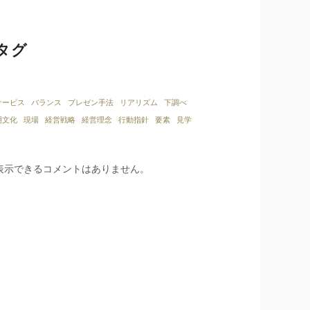
タグ
サービス
バランス
プレゼン手法
リアリズム
下調べ
明文化
現場
経営戦略
経営理念
行動指針
要素
見学
表示できるコメントはありません。