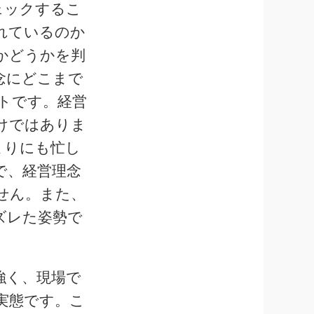
ェックするこ
れているのか
かどうかを判
念にどこまで
トです。経営
けではありま
まりにも忙し
で、経営理念
せん。また、
ズレた姿勢で
強く、現場で
実態です。こ