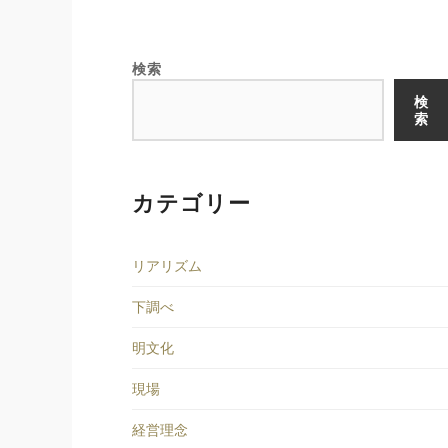
検索
検
索
カテゴリー
リアリズム
下調べ
明文化
現場
経営理念